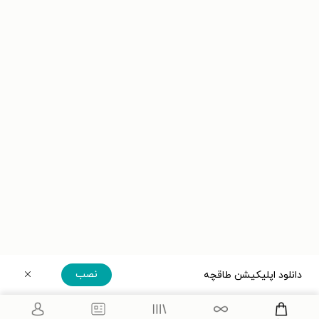
نصب
دانلود اپلیکیشن طاقچه
دریافت مستقیم اپلیکیشن