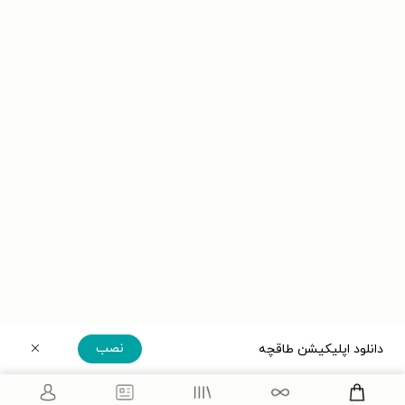
نصب
دانلود اپلیکیشن طاقچه
دریافت مستقیم اپلیکیشن