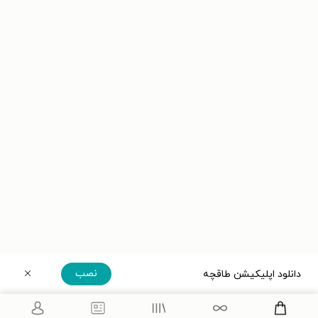
نصب
دانلود اپلیکیشن طاقچه
دریافت مستقیم اپلیکیشن