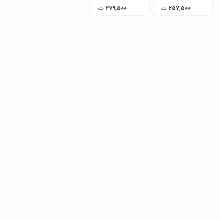
۲۵۷,۵۰۰
ت
۲۷۹,۵۰۰
ت