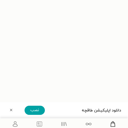
نصب
دانلود اپلیکیشن طاقچه
دریافت مستقیم اپلیکیشن