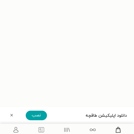
نصب
دانلود اپلیکیشن طاقچه
دریافت مستقیم اپلیکیشن