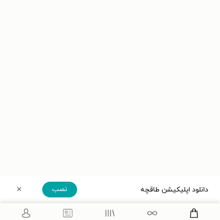
نصب
دانلود اپلیکیشن طاقچه
دریافت مستقیم اپلیکیشن