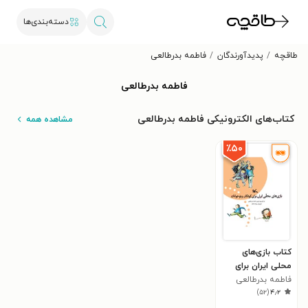
دسته‌بندی‌ها
طاقچه
پدیدآورندگان
فاطمه بدرطالعی
فاطمه بدرطالعی
کتاب‌های الکترونیکی فاطمه بدرطالعی
مشاهده همه
٪۵۰
کتاب بازی‌های
محلی ایران برای
فاطمه بدرطالعی
کودکان و نوجوانان
)
۵۲
(
۴٫۲