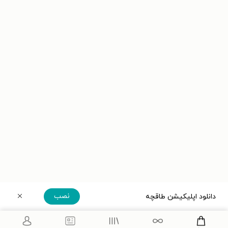
نصب
دانلود اپلیکیشن طاقچه
دریافت مستقیم اپلیکیشن