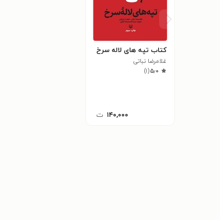
کتاب تپه های لاله سرخ
غلامرضا نباتی
)
۱
(
۵٫۰
۱۴۰,۰۰۰
ت