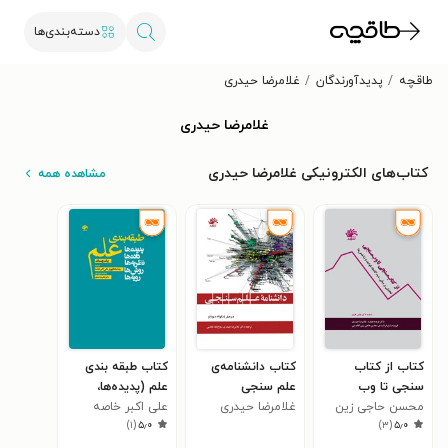
دسته‌بندی‌ها
طاقچه
پدیدآورندگان
غلامرضا حیدری
غلامرضا حیدری
کتاب‌های الکترونیکی غلامرضا حیدری
مشاهده همه
کتاب از کتاب
کتاب دانشنامه‌ی
کتاب طبقه بندی
سنجی تا وب
علم سنجی
علم (پدیده‌ها،
محسن حاجی زین
سنجی؛ تحلیلی بر
غلامرضا حیدری
علی اکبر خاصه
داده‌ها، نظریه‌ها،
)
۱
(
۵٫۰
)
۳
(
۵٫۰
العابدینی
مبانی، دیدگاه ها،
روش‌ها، رویه‌ها)
قواعد و شاخص ها