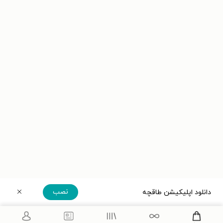
نصب
دانلود اپلیکیشن طاقچه
دریافت مستقیم اپلیکیشن