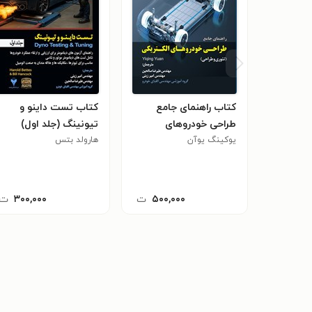
کتاب راهنمای جامع
کتاب تست داینو و
طراحی خودروهای
تیونینگ (جلد اول)
الکتریکی
یوکینگ یوآن
هارولد بتس
۵۰۰,۰۰۰
ت
۳۰۰,۰۰۰
ت