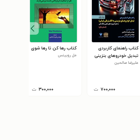
کتاب راهنمای کاربردی
کتاب رها کن تا رها شوی
کتاب علا
تبدیل خودروهای بنزینی
مل روبینس
استفان ما
علیرضا صالحین
به الکتریکی (برقی)
(جلداول)
۷۰۰,۰۰۰
ت
۳۰۰,۰۰۰
ت