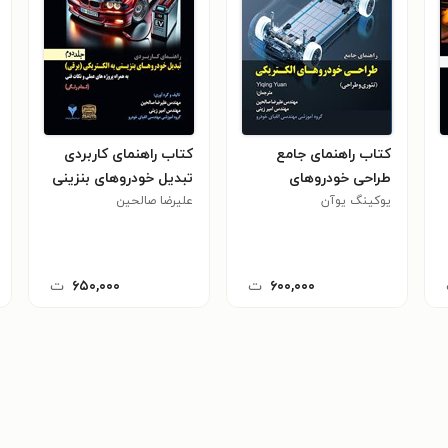
کتاب راهنمای جامع
کتاب راهنمای کاربردی
طراحی خودروهای
تبدیل خودروهای بنزینی
الکتریکی
یوکینگ یوآن
علیرضا صالحین
به الکتریکی (برقی) (جلد
دوم)
۶۰۰,۰۰۰
ت
۶۵۰,۰۰۰
ت