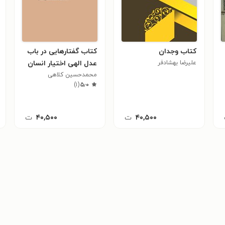
کتاب وجدان
کتاب گفتارهایی در باب
علیرضا بهشادفر
عدل الهی اختیار انسان
محمدحسین کلاهی
در فلسفه اسلامی و
)
۱
(
۵٫۰
معارف الهی
۴۰,۵۰۰
ت
۴۰,۵۰۰
ت