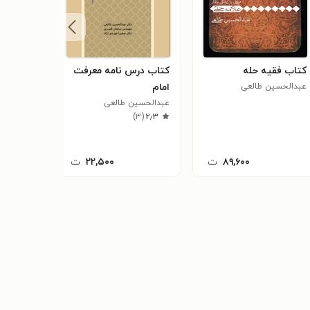
کتاب فقیه حله
کتاب درس نامه معرفت
کتاب فق
عبدالحسین طالعی
امام
عبدالحسی
عبدالحسین طالعی
)
۳
(
۲٫۳
۸۹,۶۰۰
ت
۲۲,۵۰۰
ت