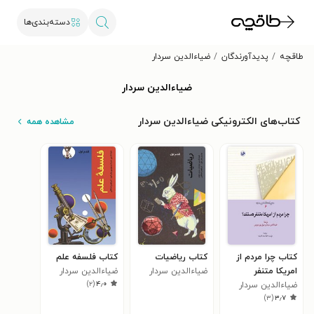
دسته‌بندی‌ها
طاقچه
پدیدآورندگان
ضیاءالدین سردار
ضیاءالدین سردار
کتاب‌های الکترونیکی ضیاءالدین سردار
مشاهده همه
کتاب چرا مردم از
کتاب ریاضیات
کتاب فلسفه علم
امریکا متنفر
ضیاءالدین سردار
ضیاءالدین سردار
)
۲
(
۴٫۰
هستند؟
ضیاءالدین سردار
)
۳
(
۳٫۷