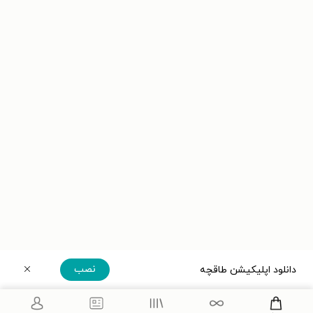
نصب
دانلود اپلیکیشن طاقچه
دریافت مستقیم اپلیکیشن