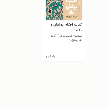
کتاب احکام پوشش و
نگاه
صدیقه موسوی دوغ آبادی
)
۱۰
(
۴٫۸
رایگان