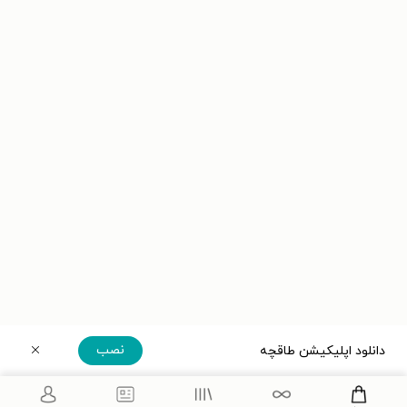
نصب
دانلود اپلیکیشن طاقچه
دریافت مستقیم اپلیکیشن