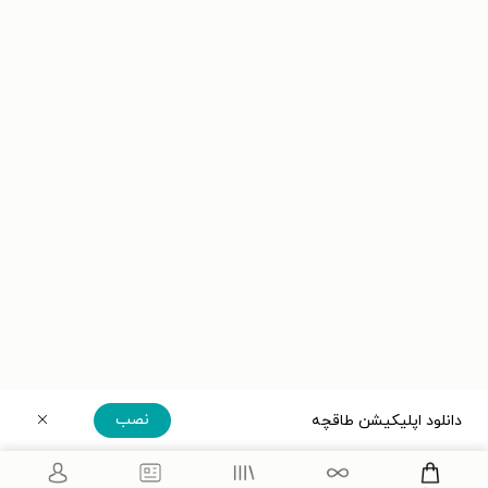
نصب
دانلود اپلیکیشن طاقچه
دریافت مستقیم اپلیکیشن