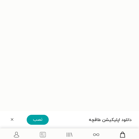
نصب
دانلود اپلیکیشن طاقچه
دریافت مستقیم اپلیکیشن