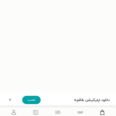
نصب
دانلود اپلیکیشن طاقچه
دریافت مستقیم اپلیکیشن