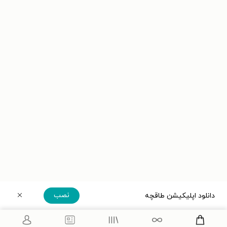
نصب
دانلود اپلیکیشن طاقچه
دریافت مستقیم اپلیکیشن