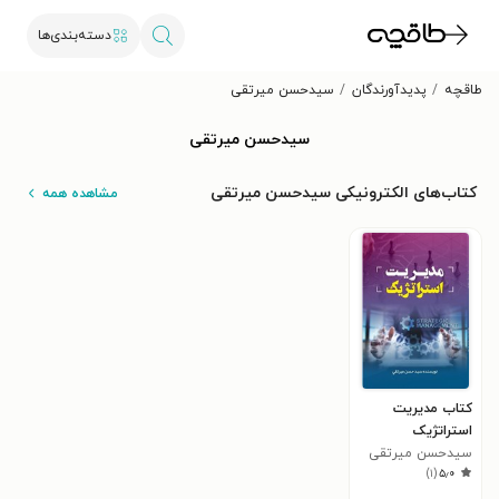
دسته‌بندی‌ها
طاقچه
پدیدآورندگان
سیدحسن میرتقی
سیدحسن میرتقی
کتاب‌های الکترونیکی سیدحسن میرتقی
مشاهده همه
کتاب مدیریت
استراتژیک
سیدحسن میرتقی
)
۱
(
۵٫۰