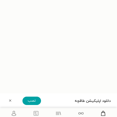
نصب
دانلود اپلیکیشن طاقچه
دریافت مستقیم اپلیکیشن