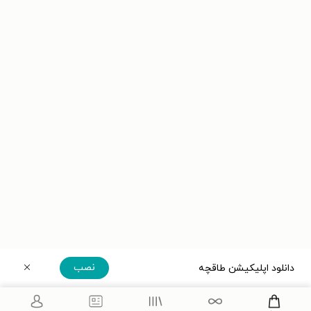
نصب
دانلود اپلیکیشن طاقچه
دریافت مستقیم اپلیکیشن