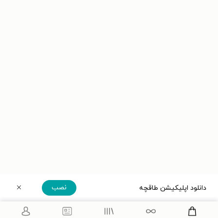
نصب
دانلود اپلیکیشن طاقچه
دریافت مستقیم اپلیکیشن