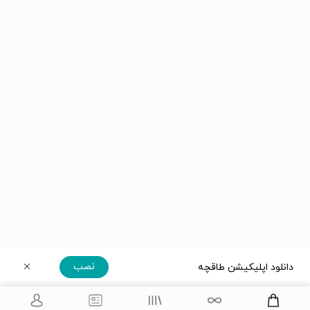
نصب
دانلود اپلیکیشن طاقچه
دریافت مستقیم اپلیکیشن