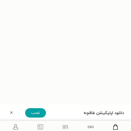
نصب
دانلود اپلیکیشن طاقچه
دریافت مستقیم اپلیکیشن