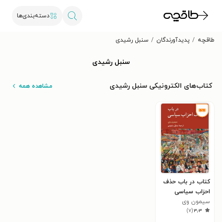
دسته‌بندی‌ها
طاقچه
پدیدآورندگان
سنبل رشیدی
سنبل رشیدی
کتاب‌های الکترونیکی سنبل رشیدی
مشاهده همه
کتاب در باب حذف
احزاب سیاسی
سیمون وی
)
۷
(
۳٫۳