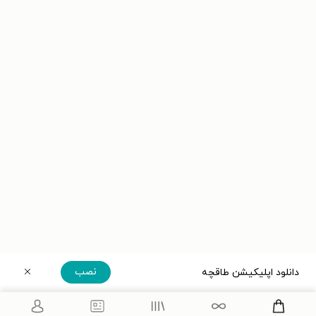
نصب
دانلود اپلیکیشن طاقچه
دریافت مستقیم اپلیکیشن