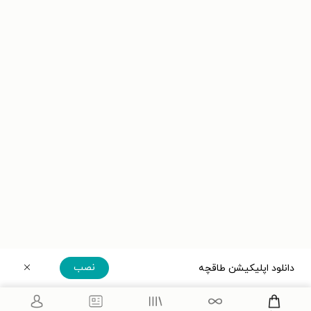
نصب
دانلود اپلیکیشن طاقچه
دریافت مستقیم اپلیکیشن