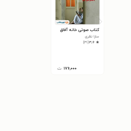
کتاب صوتی خانه آفاق
سارا نظری
)
۳۱
(
۳٫۶
۱۷۶,۰۰۰
ت