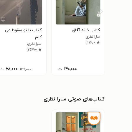
کتاب خانه آفاق
کتاب با تو سقوط می
سارا نظری
کنم
)
۱۱
(
۲٫۰
سارا نظری
)
۲
(
۳٫۰
۱۴۰,۰۰۰
ت
۶۸,۰۰۰
ت
۱۳۶,۰۰۰
کتاب‌های صوتی سارا نظری