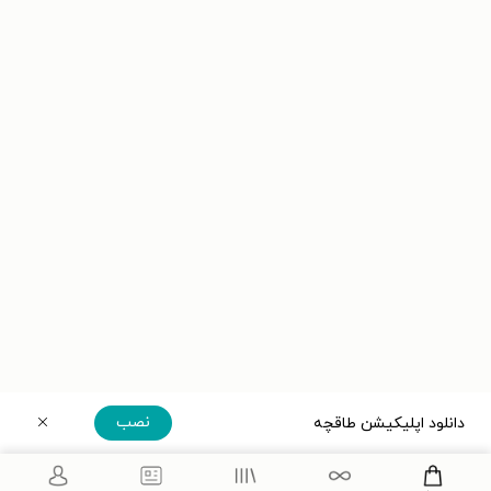
نصب
دانلود اپلیکیشن طاقچه
دریافت مستقیم اپلیکیشن