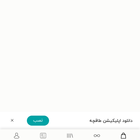
نصب
دانلود اپلیکیشن طاقچه
دریافت مستقیم اپلیکیشن