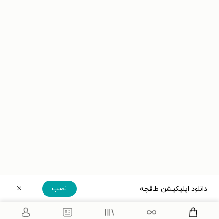
نصب
دانلود اپلیکیشن طاقچه
دریافت مستقیم اپلیکیشن