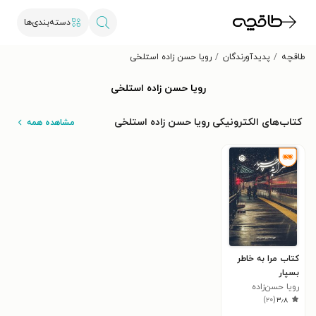
دسته‌بندی‌ها
طاقچه
پدیدآورندگان
رویا حسن زاده استلخی
رویا حسن زاده استلخی
کتاب‌های الکترونیکی رویا حسن زاده استلخی
مشاهده همه
کتاب مرا به‌ خاطر
بسپار
رویا حسن‌زاده
)
۲۰
(
۳٫۸
استلخی