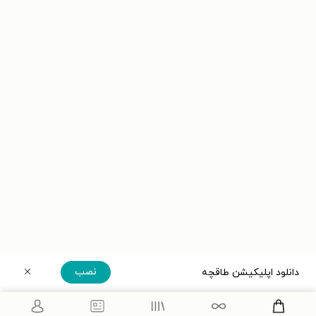
نصب
دانلود اپلیکیشن طاقچه
دریافت مستقیم اپلیکیشن