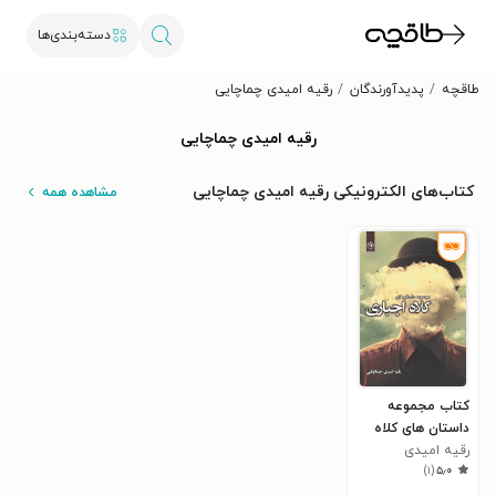
دسته‌بندی‌ها
طاقچه
پدیدآورندگان
رقیه امیدی چماچایی
رقیه امیدی چماچایی
کتاب‌های الکترونیکی رقیه امیدی چماچایی
مشاهده همه
کتاب مجموعه
داستان های کلاه
اجباری
رقیه امیدی
)
۱
(
۵٫۰
چماچایی