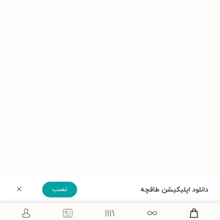
نصب
دانلود اپلیکیشن طاقچه
دریافت مستقیم اپلیکیشن