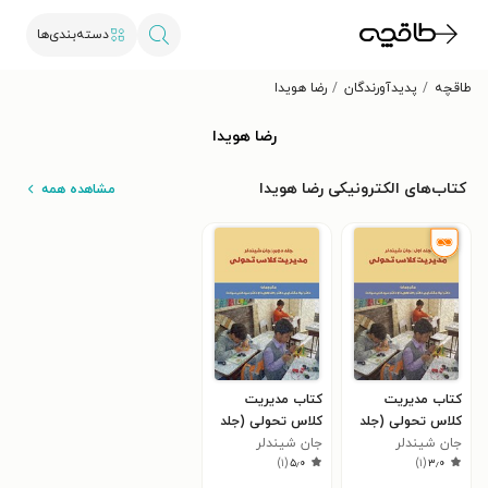
دسته‌بندی‌ها
طاقچه
پدیدآورندگان
رضا هویدا
رضا هویدا
کتاب‌های الکترونیکی رضا هویدا
مشاهده همه
کتاب مدیریت
کتاب مدیریت
کلاس تحولی (جلد
کلاس تحولی (جلد
اول)
جان شیندلر
دوم)
جان شیندلر
)
۱
(
۵٫۰
)
۱
(
۳٫۰