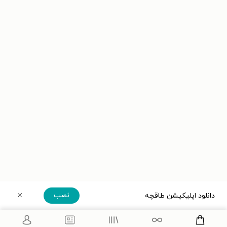
نصب
دانلود اپلیکیشن طاقچه
دریافت مستقیم اپلیکیشن