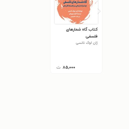
کتاب گاه شمارهای
فلسفی
ژان لوک نانسی
۸۵,۰۰۰
ت