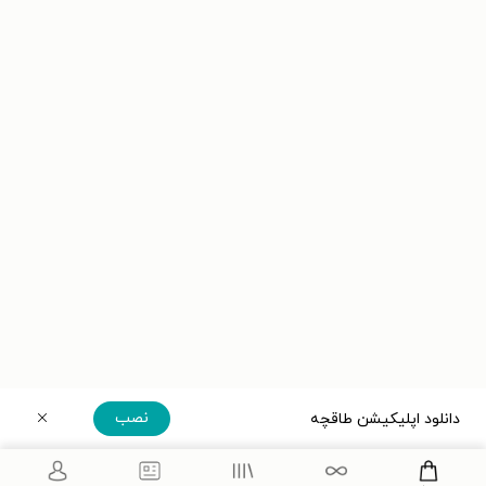
نصب
دانلود اپلیکیشن طاقچه
دریافت مستقیم اپلیکیشن