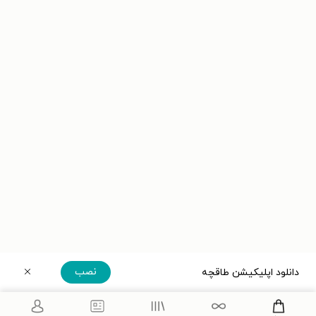
نصب
دانلود اپلیکیشن طاقچه
دریافت مستقیم اپلیکیشن