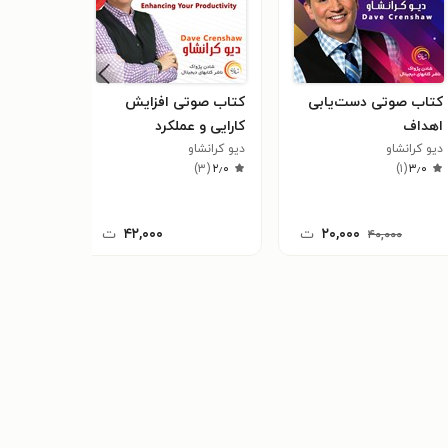
کتاب صوتی دست‌یابی
کتاب صوتی افزایش
کتاب صو
اهداف
کارایی و عملکرد
زندگی
دیو کرانشاو
دیو کرانشاو
دیو کرنشا
۸
(
۳٫۰
)
۳
(
۲٫۰
)
۱
(
۳٫۰
۲۰,۰۰۰
ت
۴۲,۰۰۰
ت
۴۰,۰۰۰