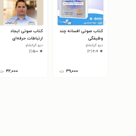
کتاب صوتی افسانه چند
کتاب صوتی ایجاد
وظیفگی
ارتباطات حرفه‌ای
دیو کرانشاو
دیو کرانشاو
)
۱
(
۵٫۰
)
۳
(
۲٫۷
۳۹,۰۰۰
ت
۴۲,۰۰۰
ت