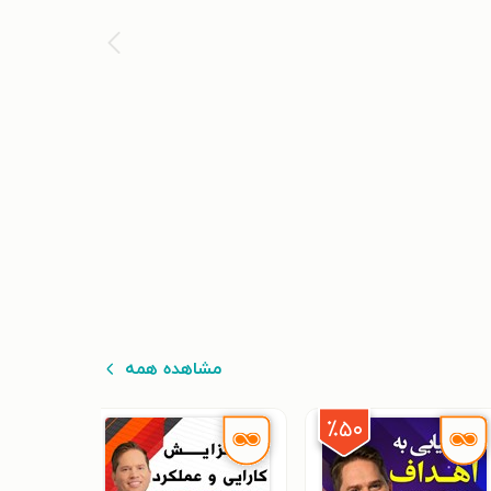
مشاهده همه
٪۵۰