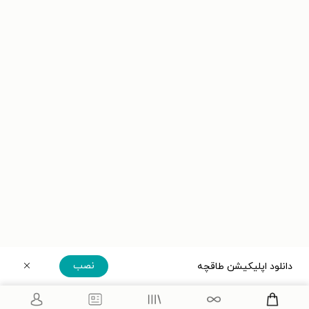
نصب
دانلود اپلیکیشن طاقچه
دریافت مستقیم اپلیکیشن