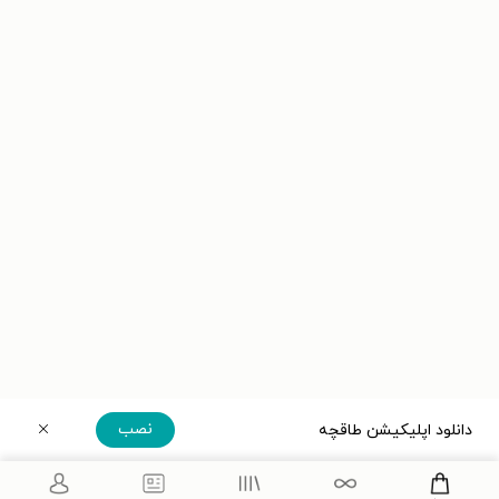
نصب
دانلود اپلیکیشن طاقچه
دریافت مستقیم اپلیکیشن