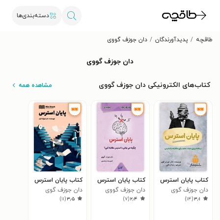
دسته‌بندی‌ها
طاقچه
پدیدآورندگان
دان جوزف گووی
دان جوزف گووی
کتاب‌های الکترونیکی دان جوزف گووی
مشاهده همه
کتاب پایان استرس
کتاب پایان استرس
کتاب پایان استرس
دان جوزف گوی
دان جوزف گووی
دان جوزف گوی
)
۱۱
(
۳٫۵
)
۷
(
۲٫۴
)
۱۴
(
۳٫۱