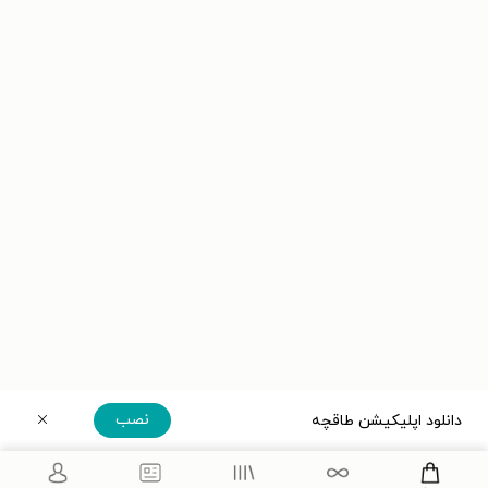
نصب
دانلود اپلیکیشن طاقچه
دریافت مستقیم اپلیکیشن