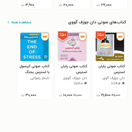
۲۷,۰۰۰
ت
۲۰,۰۰۰
ت
۳,۹۰۰
ت
کتاب‌های صوتی دان جوزف گووی
مشاهده همه
٪۵۰
٪۵۰
کتاب صوتی پایان
کتاب صوتی پایان
کتاب صوتی کپسول
استرس
استرس
با استرس بجنگ
دان جوزف گوی
(میکروبوک)
دان جوزف گووی
تایماز رضوانی
)
۵
(
۳٫۰
)
۱۱
(
۳٫۵
۱۹,۵۰۰
ت
۱۰,۰۰۰
ت
۳۰,۰۰۰
ت
۲۰,۰۰۰
۳۹,۰۰۰