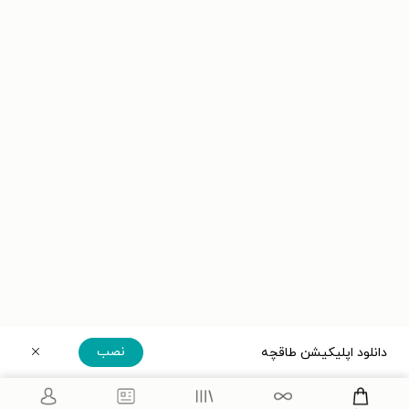
نصب
دانلود اپلیکیشن طاقچه
دریافت مستقیم اپلیکیشن