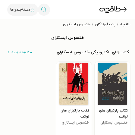
دسته‌بندی‌ها
طاقچه
پدیدآورندگان
خئسوس ایسکارای
خئسوس ایسکارای
کتاب‌های الکترونیکی خئسوس ایسکارای
مشاهده همه
کتاب پارتیزان های
کتاب پارتیزان های
لوانت
لوانت
خئسوس ایسکارای
خئسوس ایسکارای