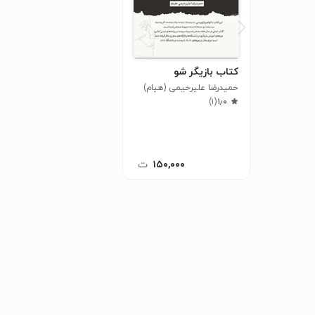
کتاب بازیگر شو
حمیدرضا علیرحیمی (هیام)
)
۱
(
۱٫۰
۱۵۰,۰۰۰
ت