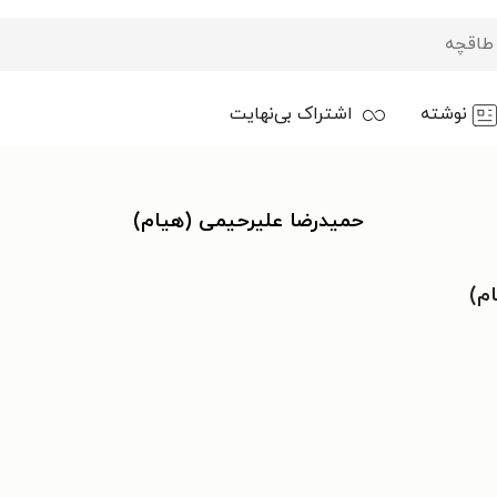
نوشته
اشتراک بی‌نهایت
حمیدرضا علیرحیمی (هیام)
م)