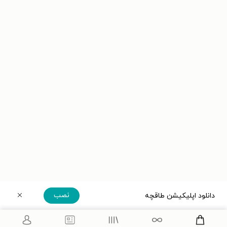
نصب
دانلود اپلیکیشن طاقچه
دریافت مستقیم اپلیکیشن