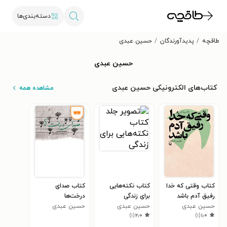
دسته‌بندی‌ها
طاقچه
پدیدآورندگان
حسین عبدی
حسین عبدی
کتاب‌های الکترونیکی حسین عبدی
مشاهده همه
کتاب وقتی که خدا
کتاب نکته‌هایی
کتاب صدای
رفیق آدم باشد
برای زندگی
درخت‌ها
حسین عبدی
حسین عبدی
حسین عبدی
)
۱
(
۲٫۰
)
۱
(
۱٫۰