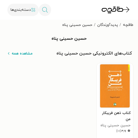
دسته‌بندی‌ها
طاقچه
پدیدآورندگان
حسین حسینی پناه
حسین حسینی پناه
کتاب‌های الکترونیکی حسین حسینی پناه
مشاهده همه
کتاب ذهن فریبکار
من
حسین حسینی پناه
)
۱۰
(
۳٫۹