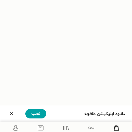
نصب
دانلود اپلیکیشن طاقچه
دریافت مستقیم اپلیکیشن