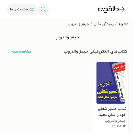
دسته‌بندی‌ها
طاقچه
پدیدآورندگان
جیمز والدروپ
جیمز والدروپ
کتاب‌های الکترونیکی جیمز والدروپ
مشاهده همه
کتاب مسیر شغلی
خود را شکل دهید:
جیمز والدروپ
مشاوره همراه، راه
)
۴
(
۲٫۵
حل‌های تخصصی
برای چالش‌های