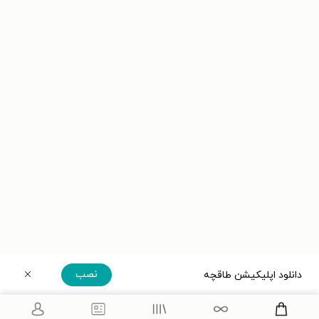
نصب
دانلود اپلیکیشن طاقچه
دریافت مستقیم اپلیکیشن