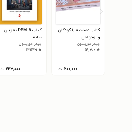
کتاب مصاحبه با کودکان
کتاب DSM-5 به زبان
و نوجوانان
ساده
جیمز موریسون
جیمز موریسون
)
۲۹
(
۳٫۱
)
۴
(
۳٫۰
۲۰۰,۰۰۰
ت
۲۳۳,۰۰۰
ت