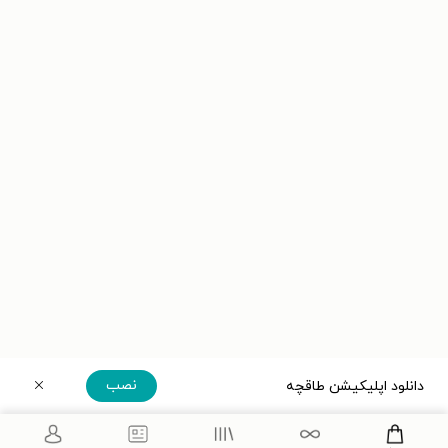
نصب
دانلود اپلیکیشن طاقچه
دریافت مستقیم اپلیکیشن