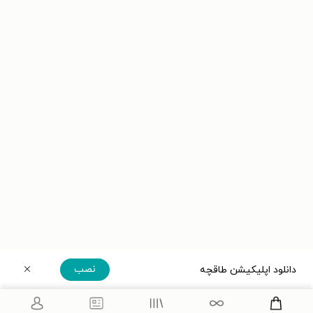
نصب
دانلود اپلیکیشن طاقچه
دریافت مستقیم اپلیکیشن