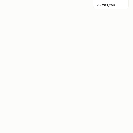
۴۵۹,۶۸۰
ت