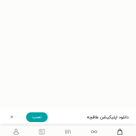
نصب
دانلود اپلیکیشن طاقچه
دریافت مستقیم اپلیکیشن