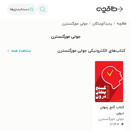
دسته‌بندی‌ها
طاقچه
پدیدآورندگان
جولی مورگنسترن
جولی مورگنسترن
کتاب‌های الکترونیکی جولی مورگنسترن
مشاهده همه
کتاب گنج پنهان
درون
جولی مورگنسترن
)
۳
(
۴٫۳