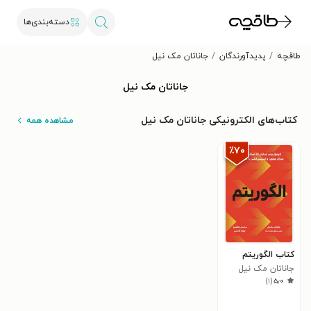
دسته‌بندی‌ها
طاقچه
پدیدآورندگان
جاناتان مک نیل
جاناتان مک نیل
کتاب‌های الکترونیکی جاناتان مک نیل
مشاهده همه
٪۷۰
کتاب الگوریتم
جاناتان مک نیل
)
۱
(
۵٫۰