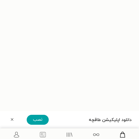
نصب
دانلود اپلیکیشن طاقچه
دریافت مستقیم اپلیکیشن