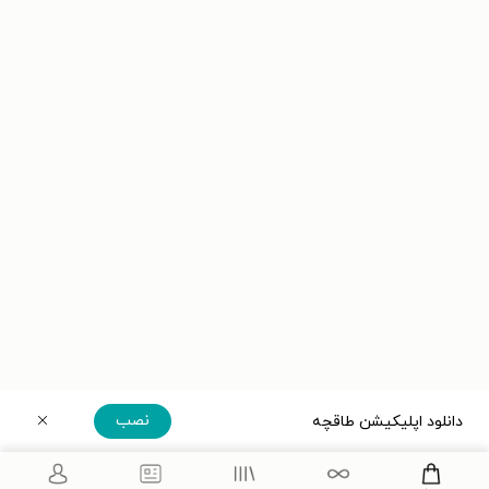
نصب
دانلود اپلیکیشن طاقچه
دریافت مستقیم اپلیکیشن